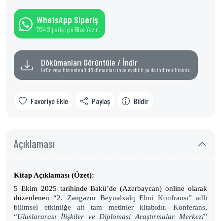
WhatsApp Sipariş
7/24 Sipariş İçin Bize Yazın.
Dökümanları Görüntüle / İndir
Ürün veya hizmete ait dökümanları inceleyebilir ya da indirebilirsiniz.
Favoriye Ekle
Paylaş
Bildir
Açıklaması
Kitap Açıklaması (Özet):
5 Ekim 2025 tarihinde Bakü’de (Azerbaycan) online olarak
düzenlenen “
2.
Zəngəzur Beynəlxalq Elmi Konfransı” adlı
bilimsel etkinliğe ait tam metinler kitabıdır.
Konferans,
“
Uluslararası İlişkiler ve Diplomasi Araştırmalar Merkezi
”