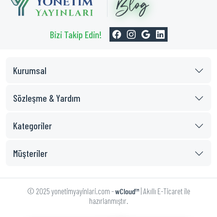
Bizi Takip Edin!
Kurumsal
Sözleşme & Yardım
Kategoriler
Müşteriler
© 2025 yonetimyayinlari.com -
| Akıllı E-Ticaret ile
wCloud™
hazırlanmıştır.