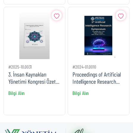
#2025-10.0031
#2024-01.0010
3. İnsan Kaynakları
Proceedings of Artificial
Yönetimi Kongresi Özet
Intelligence Research
Bildiriler Kitabı
Symposium
Bilgi Alın
Bilgi Alın