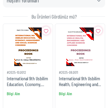
Müşteri Yorumları
Bu Ürünleri Gördünüz mü?
#2025-10.0012
#2025-08.0011
International 9th Usbilim
International 9th Usbilim
Education, Economy,
Health, Engineering and
Management and Social
Applied Sciences Con
Bilgi Alın
Bilgi Alın
Sc