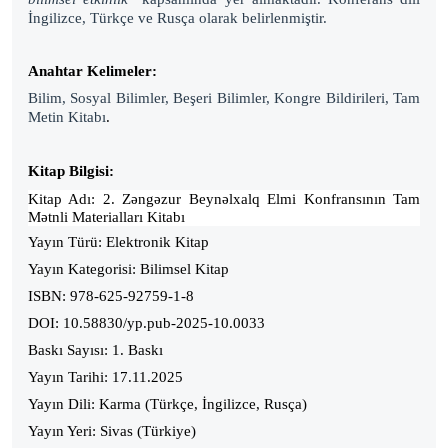
İngilizce, Türkçe ve Rusça olarak belirlenmiştir.
Anahtar Kelimeler:
Bilim, Sosyal Bilimler, Beşeri Bilimler, Kongre Bildirileri, Tam
Metin Kitabı
.
Kitap Bilgisi:
Kitap Adı:
2.
Zəngəzur Beynəlxalq Elmi Konfransının Tam
Mətnli Materialları Kitabı
Yayın Türü: Elektronik Kitap
Yayın Kategorisi: Bilimsel Kitap
ISBN: 978-625-92759-1-8
DOI: 10.58830/yp.pub-2025-10.0033
Baskı Sayısı: 1. Baskı
Yayın Tarihi: 17.11.2025
Yayın Dili: Karma (Türkçe, İngilizce, Rusça)
Yayın Yeri: Sivas (Türkiye)