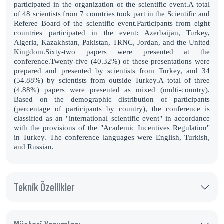
participated in the organization of the scientific event.
A total
of 48 scientists from 7 countries took part in the Scientific and
Referee Board of the scientific event.
Participants from eight
countries participated in the event: Azerbaijan, Turkey,
Algeria, Kazakhstan, Pakistan, TRNC, Jordan, and the United
Kingdom.
Sixty-two papers were presented at the
conference.
Twenty-five (40.32%) of these presentations were
prepared and presented by scientists from Turkey, and 34
(54.88%) by scientists from outside Turkey.
A total of three
(4.88%) papers were presented as mixed (multi-country).
Based on the demographic distribution of participants
(percentage of participants by country), the conference is
classified as an "international scientific event" in accordance
with the provisions of the "Academic Incentives Regulation"
in Turkey. The conference languages ​​were English, Turkish,
and Russian.
Teknik Özellikler