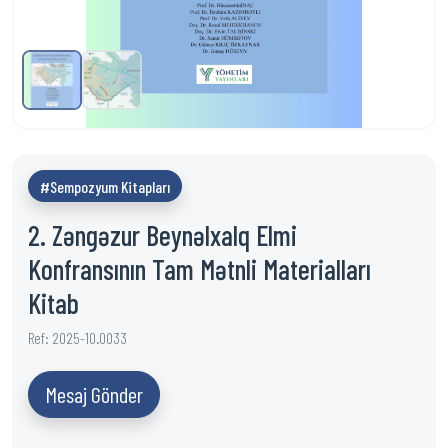
#Sempozyum Kitapları
2. Zəngəzur Beynəlxalq Elmi
Konfransının Tam Mətnli Materialları
Kitab
Ref: 2025-10.0033
Mesaj Gönder