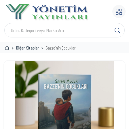
Diğer Kitaplar
Gazze'nin Çocukları