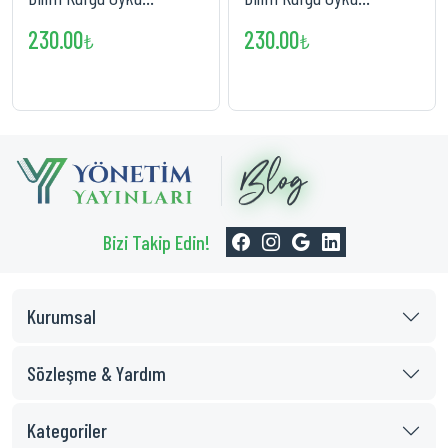
Yarışması Ödüllü Öyküler
Yarışması Ödüllü Öyküler
230.00
230.00
₺
₺
Bizi Takip Edin!
Kurumsal
Sözleşme & Yardım
Kategoriler