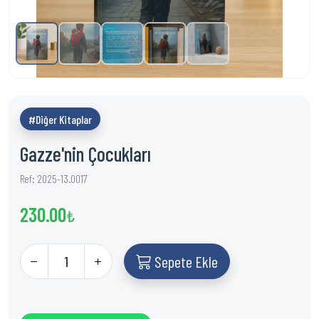
#Diğer Kitaplar
Gazze'nin Çocukları
Ref: 2025-13.0017
230.00
₺
Sepete Ekle