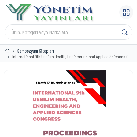
Sempozyum Kitapları
International 9th Usbilim Health, Engineering and Applied Sciences Con