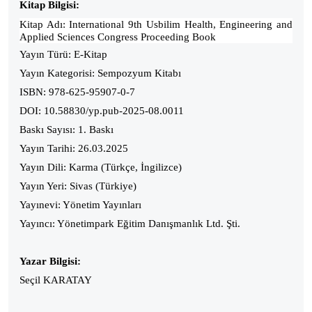
Kitap Bilgisi:
Kitap Adı: International 9th Usbilim Health, Engineering and
Applied Sciences Congress Proceeding Book
Yayın Türü: E-Kitap
Yayın Kategorisi: Sempozyum Kitabı
ISBN: 978-625-95907-0-7
DOI: 10.58830/yp.pub-2025-08.0011
Baskı Sayısı: 1. Baskı
Yayın Tarihi: 26.03.2025
Yayın Dili: Karma (Türkçe, İngilizce)
Yayın Yeri: Sivas (Türkiye)
Yayınevi: Yönetim Yayınları
Yayıncı: Yönetimpark Eğitim Danışmanlık Ltd. Şti.
Yazar Bilgisi:
Seçil KARATAY