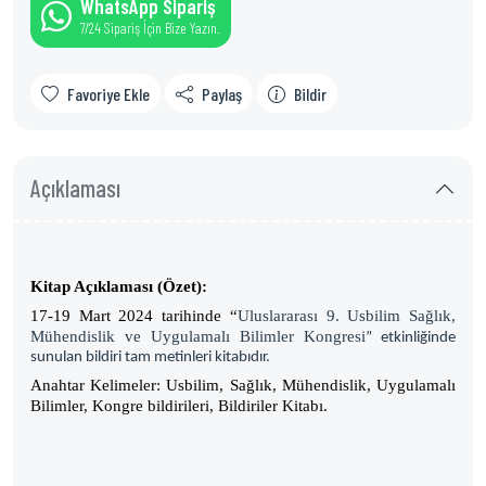
WhatsApp Sipariş
7/24 Sipariş İçin Bize Yazın.
Favoriye Ekle
Paylaş
Bildir
Açıklaması
Kitap Açıklaması (Özet):
17-19 Mart 2024 tarihinde “
Uluslararası 9. Usbilim Sağlık,
Mühendislik ve Uygulamalı Bilimler Kongresi
” etkinliğinde
sunulan bildiri tam metinleri kitabıdır.
Anahtar Kelimeler: Usbilim, Sağlık, Mühendislik, Uygulamalı
Bilimler, Kongre bildirileri, Bildiriler Kitabı.