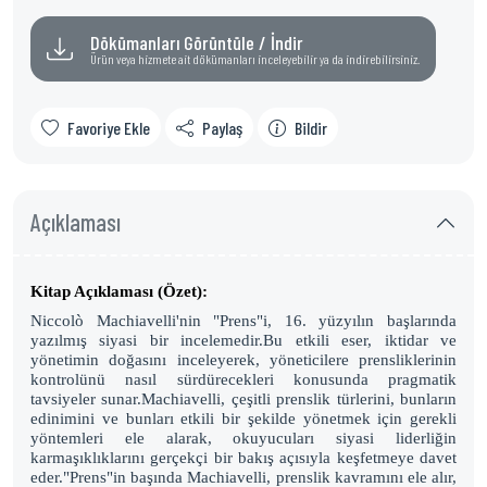
Dökümanları Görüntüle / İndir
Ürün veya hizmete ait dökümanları inceleyebilir ya da indirebilirsiniz.
Favoriye Ekle
Paylaş
Bildir
Açıklaması
Kitap Açıklaması (Özet):
Niccolò Machiavelli'nin "Prens"i, 16. yüzyılın başlarında
yazılmış siyasi bir incelemedir.
Bu etkili eser, iktidar ve
yönetimin doğasını inceleyerek, yöneticilere prensliklerinin
kontrolünü nasıl sürdürecekleri konusunda pragmatik
tavsiyeler sunar.
Machiavelli, çeşitli prenslik türlerini, bunların
edinimini ve bunları etkili bir şekilde yönetmek için gerekli
yöntemleri ele alarak, okuyucuları siyasi liderliğin
karmaşıklıklarını gerçekçi bir bakış açısıyla keşfetmeye davet
eder.
"Prens"in başında Machiavelli, prenslik kavramını ele alır,