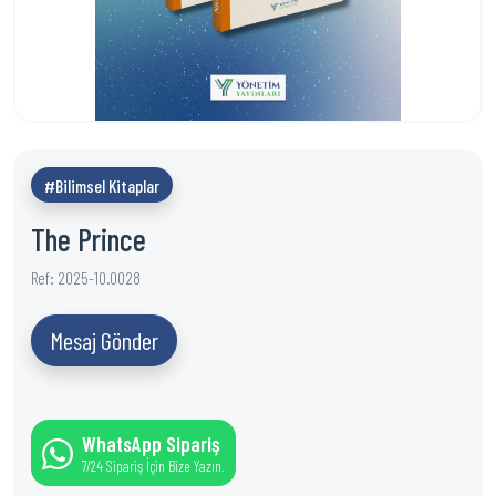
#Bilimsel Kitaplar
The Prince
Ref: 2025-10.0028
Mesaj Gönder
WhatsApp Sipariş
7/24 Sipariş İçin Bize Yazın.