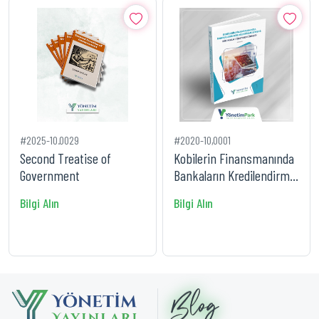
#2025-10.0029
#2020-10,0001
Second Treatise of
Kobilerin Finansmanında
Government
Bankaların Kredilendirme
Süreci: Bir İmalat İş
Bilgi Alın
Bilgi Alın