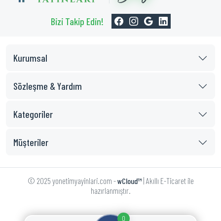
Bizi Takip Edin!
Kurumsal
Sözleşme & Yardım
Kategoriler
Müşteriler
© 2025 yonetimyayinlari.com -
| Akıllı E-Ticaret ile
wCloud™
hazırlanmıştır.
0